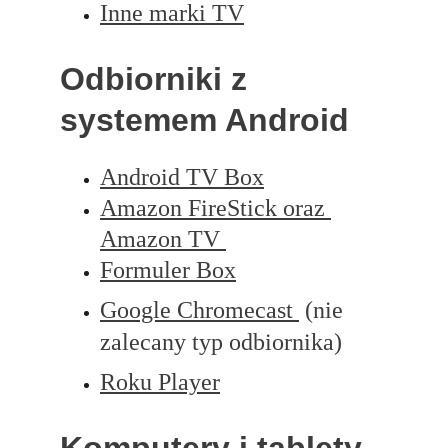
Inne marki TV
Odbiorniki z 
systemem Android
Android TV B
ox
Amazon FireStick oraz 
Amazon TV 
Formuler B
ox
Google Chromecast 
 (nie 
zalecany typ odbiornika)
Roku Player