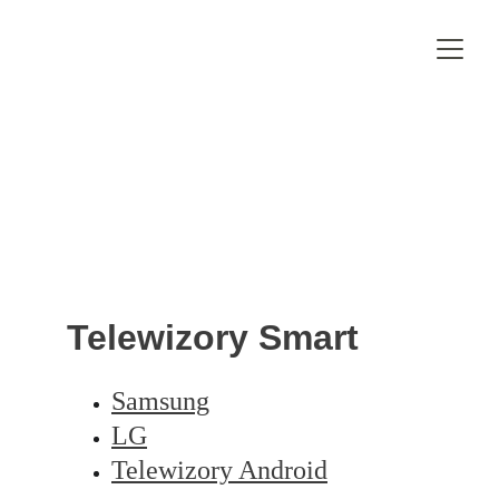
Instrukcje Instalacji
Telewizory Smart
Samsung
LG
Telewizory Android